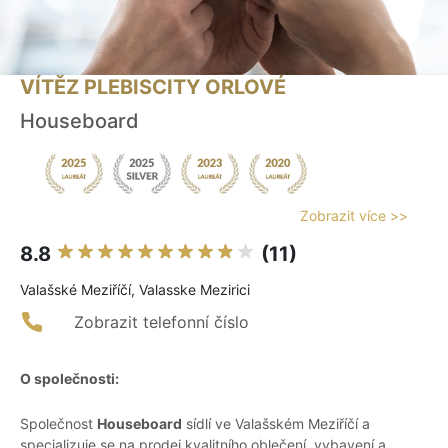
VÍTĚZ PLEBISCITY ORLOVÉ
Houseboard
Zobrazit více >>
8.8
(11)
Valašské Meziříčí, Valasske Mezirici
Zobrazit telefonní číslo
O společnosti:
Společnost
Houseboard
sídlí ve Valašském Meziříčí a
specializuje se na prodej kvalitního oblečení, vybavení a