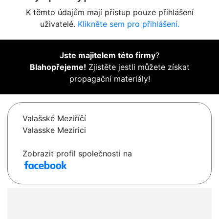
K těmto údajům mají přístup pouze přihlášení
uživatelé.
Klikněte sem pro přihlášení.
Jste majitelem této firmy
?
Blahopřejeme!
Zjistěte jestli můžete získat
propagační materiály!
Valašské Meziříčí
Valasske Mezirici
Zobrazit profil společnosti na