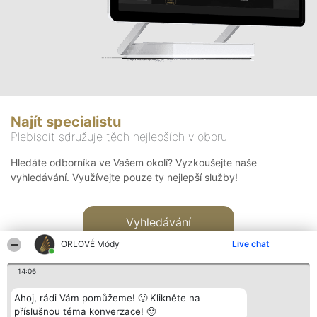
Najít specialistu
Plebiscit sdružuje těch nejlepších v oboru
Hledáte odborníka ve Vašem okolí? Vyzkoušejte naše
vyhledávání. Využívejte pouze ty nejlepší služby!
Vyhledávání
ORLOVÉ Módy
Live chat
14:06
Ahoj, rádi Vám pomůžeme! 🙂 Klikněte na
příslušnou téma konverzace! 🙂