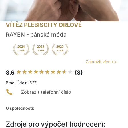
VÍTĚZ PLEBISCITY ORLOVÉ
RAYEN - pánská móda
Zobrazit více >>
8.6
(8)
Brno, Údolní 527
Zobrazit telefonní číslo
O společnosti:
Zdroje pro výpočet hodnocení: