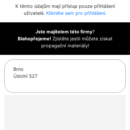
K těmto údajům mají přístup pouze přihlášení
uživatelé.
Klikněte sem pro přihlášení.
Jste majitelem této firmy
?
Blahopřejeme!
Zjistěte jestli můžete získat
propagační materiály!
Brno
Údolní 527