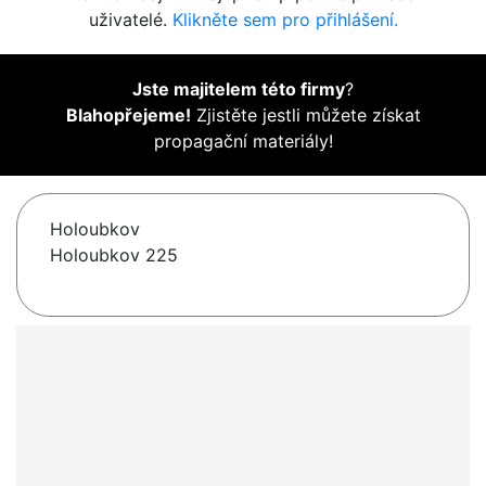
uživatelé.
Klikněte sem pro přihlášení.
Jste majitelem této firmy
?
Blahopřejeme!
Zjistěte jestli můžete získat
propagační materiály!
Holoubkov
Holoubkov 225