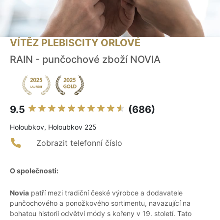
VÍTĚZ PLEBISCITY ORLOVÉ
RAIN - punčochové zboží NOVIA
9.5
(686)
Holoubkov, Holoubkov 225
Zobrazit telefonní číslo
O společnosti:
Novia
patří mezi tradiční české výrobce a dodavatele
punčochového a ponožkového sortimentu, navazující na
bohatou historii odvětví módy s kořeny v 19. století. Tato