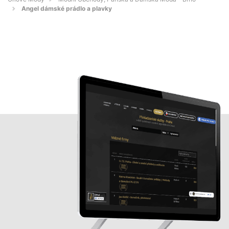
Angel dámské prádlo a plavky