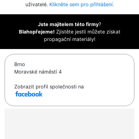
uživatelé.
Klikněte sem pro přihlášení.
Jste majitelem této firmy
?
Blahopřejeme!
Zjistěte jestli můžete získat
propagační materiály!
Brno
Moravské náměstí 4
Zobrazit profil společnosti na