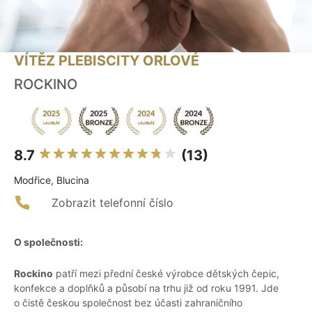
VÍTĚZ PLEBISCITY ORLOVÉ
ROCKINO
8.7
(13)
Modřice, Blucina
Zobrazit telefonní číslo
O společnosti:
Rockino
patří mezi přední české výrobce dětských čepic,
konfekce a doplňků a působí na trhu již od roku 1991. Jde
o čistě českou společnost bez účasti zahraničního