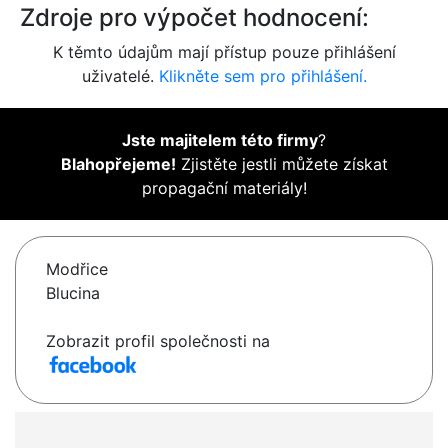
Zdroje pro výpočet hodnocení:
K těmto údajům mají přístup pouze přihlášení
uživatelé.
Klikněte sem pro přihlášení.
Jste majitelem této firmy
?
Blahopřejeme!
Zjistěte jestli můžete získat
propagační materiály!
Modřice
Blucina
Zobrazit profil společnosti na