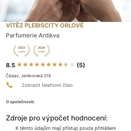
VÍTĚZ PLEBISCITY ORLOVÉ
Parfumerie Antikva
8.5
(5)
Čáslav, Jeníkovská 219
Zobrazit telefonní číslo
O společnosti:
Zdroje pro výpočet hodnocení:
K těmto údajům mají přístup pouze přihlášení