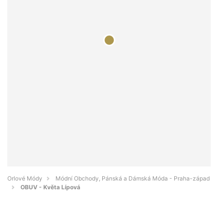
Orlové Módy
Módní Obchody, Pánská a Dámská Móda - Praha-západ
OBUV - Květa Lípová