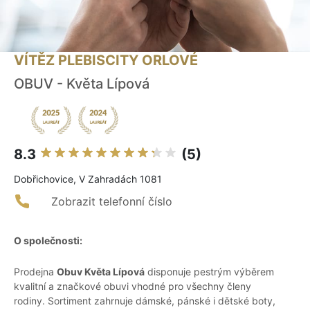
VÍTĚZ PLEBISCITY ORLOVÉ
OBUV - Květa Lípová
8.3
(5)
Dobřichovice, V Zahradách 1081
Zobrazit telefonní číslo
O společnosti:
Prodejna
Obuv Květa Lípová
disponuje pestrým výběrem
kvalitní a značkové obuvi vhodné pro všechny členy
rodiny. Sortiment zahrnuje dámské, pánské i dětské boty,