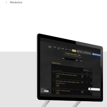
Modema