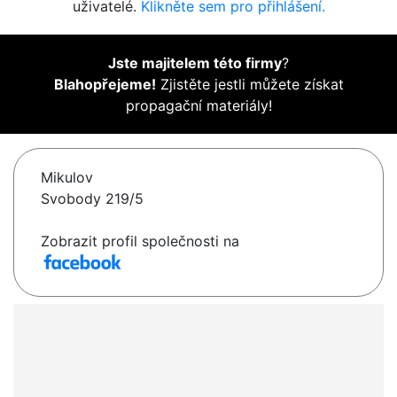
uživatelé.
Klikněte sem pro přihlášení.
Jste majitelem této firmy
?
Blahopřejeme!
Zjistěte jestli můžete získat
propagační materiály!
Mikulov
Svobody 219/5
Zobrazit profil společnosti na