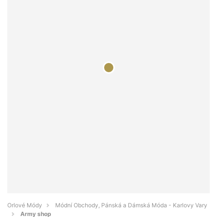
Orlové Módy
Módní Obchody, Pánská a Dámská Móda - Karlovy Vary
Army shop