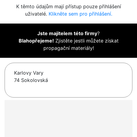
K těmto údajům mají přístup pouze přihlášení
uživatelé.
Klikněte sem pro přihlášení.
Jste majitelem této firmy
?
Blahopřejeme!
Zjistěte jestli můžete získat
propagační materiály!
Karlovy Vary
74 Sokolovská