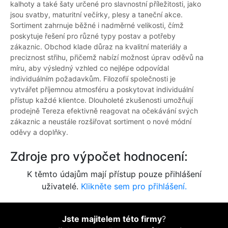
kalhoty a také šaty určené pro slavnostní příležitosti, jako
jsou svatby, maturitní večírky, plesy a taneční akce.
Sortiment zahrnuje běžné i nadměrné velikosti, čímž
poskytuje řešení pro různé typy postav a potřeby
zákaznic. Obchod klade důraz na kvalitní materiály a
preciznost střihu, přičemž nabízí možnost úprav oděvů na
míru, aby výsledný vzhled co nejlépe odpovídal
individuálním požadavkům. Filozofií společnosti je
vytvářet příjemnou atmosféru a poskytovat individuální
přístup každé klientce. Dlouholeté zkušenosti umožňují
prodejně Tereza efektivně reagovat na očekávání svých
zákaznic a neustále rozšiřovat sortiment o nové módní
oděvy a doplňky.
Zdroje pro výpočet hodnocení:
K těmto údajům mají přístup pouze přihlášení
uživatelé.
Klikněte sem pro přihlášení.
Jste majitelem této firmy
?