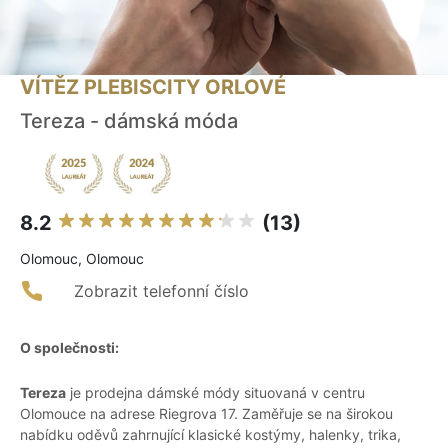
VÍTĚZ PLEBISCITY ORLOVÉ
Tereza - dámská móda
8.2
(13)
Olomouc, Olomouc
Zobrazit telefonní číslo
O společnosti:
Tereza
je prodejna dámské módy situovaná v centru
Olomouce na adrese Riegrova 17. Zaměřuje se na širokou
nabídku oděvů zahrnující klasické kostýmy, halenky, trika,