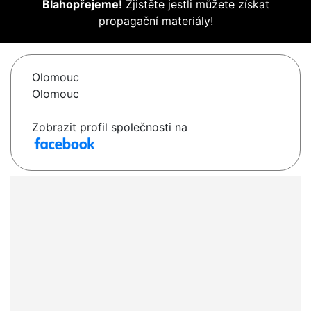
Blahopřejeme!
Zjistěte jestli můžete získat
propagační materiály!
Olomouc
Olomouc
Zobrazit profil společnosti na