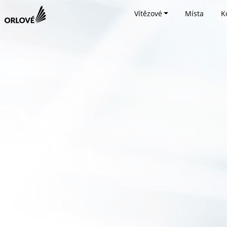
Vítězové
Místa
K