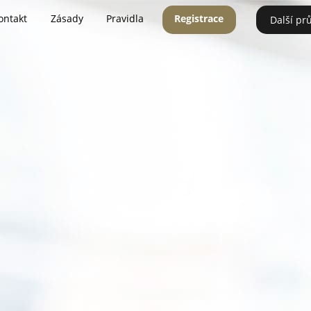
ontakt
Zásady
Pravidla
Registrace
Další pr