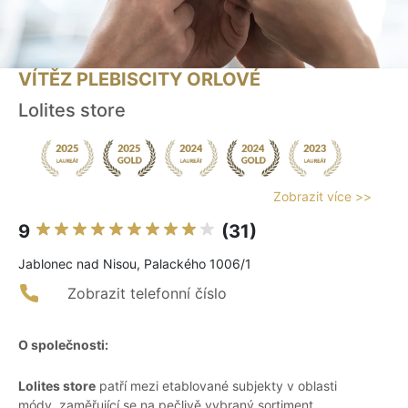
VÍTĚZ PLEBISCITY ORLOVÉ
Lolites store
Zobrazit více >>
9
(31)
Jablonec nad Nisou, Palackého 1006/1
Zobrazit telefonní číslo
O společnosti:
Lolites store
patří mezi etablované subjekty v oblasti
módy, zaměřující se na pečlivě vybraný sortiment