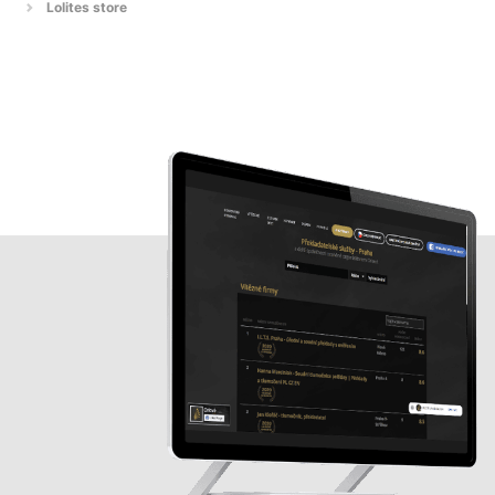
Lolites store