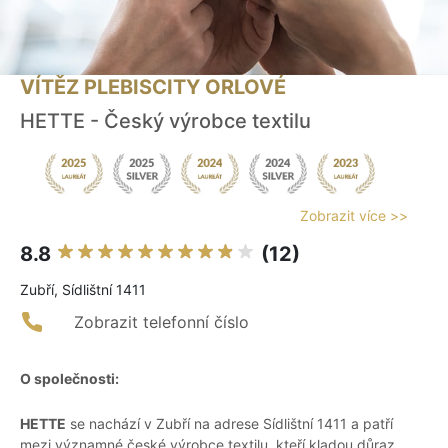
VÍTĚZ PLEBISCITY ORLOVÉ
HETTE - Český výrobce textilu
Zobrazit více >>
8.8
(12)
Zubří, Sídlištní 1411
Zobrazit telefonní číslo
O společnosti:
HETTE
se nachází v Zubří na adrese Sídlištní 1411 a patří
mezi významné české výrobce textilu, kteří kladou důraz