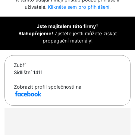
uživatelé.
Klikněte sem pro přihlášení.
Jste majitelem této firmy
?
Blahopřejeme!
Zjistěte jestli můžete získat
propagační materiály!
Zubří
Sídlištní 1411
Zobrazit profil společnosti na