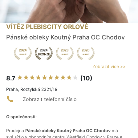
VÍTĚZ PLEBISCITY ORLOVÉ
Pánské obleky Koutný Praha OC Chodov
Zobrazit více >>
8.7
(10)
Praha, Roztylská 2321/19
Zobrazit telefonní číslo
O společnosti:
Prodejna
Pánské obleky Koutný Praha OC Chodov
má
své sídlo v obchodním centru Westfield Chodov v Praze a