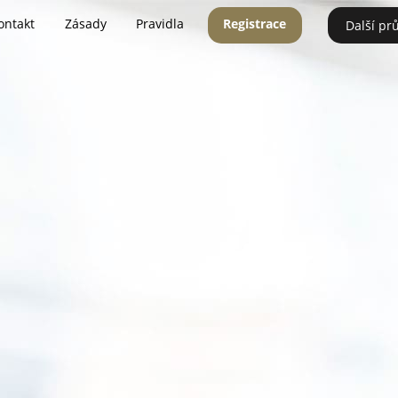
ontakt
Zásady
Pravidla
Registrace
Další pr