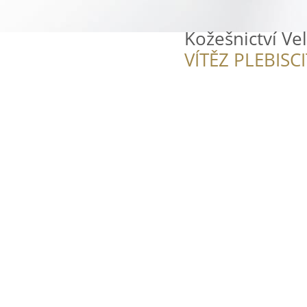
Kožešnictví Ve
VÍTĚZ PLEBISC