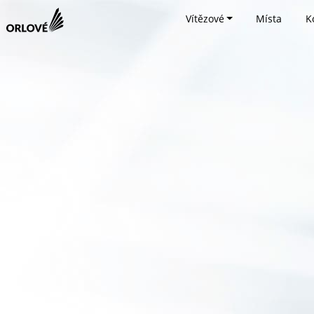
Vítězové
Místa
K