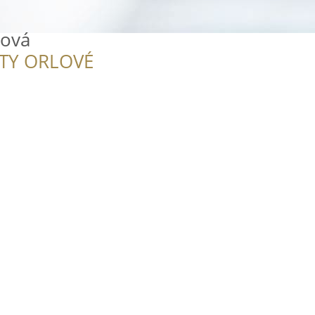
lová
ITY ORLOVÉ