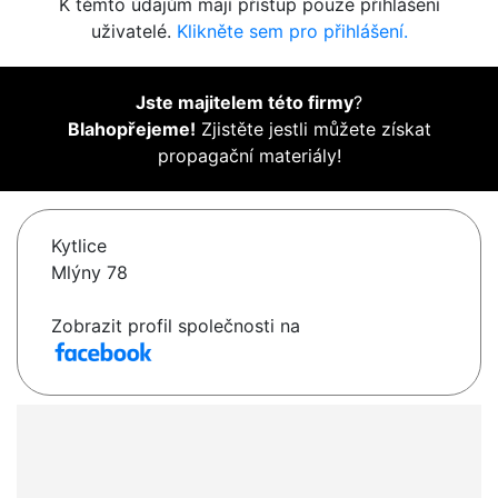
K těmto údajům mají přístup pouze přihlášení
uživatelé.
Klikněte sem pro přihlášení.
Jste majitelem této firmy
?
Blahopřejeme!
Zjistěte jestli můžete získat
propagační materiály!
Kytlice
Mlýny 78
Zobrazit profil společnosti na