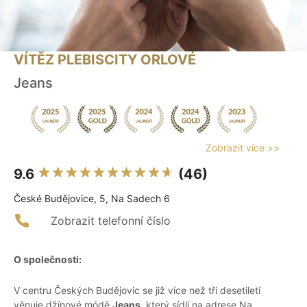
VÍTĚZ PLEBISCITY ORLOVÉ
Jeans
Zobrazit více >>
9.6
(46)
České Budějovice, 5, Na Sadech 6
Zobrazit telefonní číslo
O společnosti:
V centru Českých Budějovic se již více než tři desetiletí
věnuje džínové módě
Jeans
, který sídlí na adrese Na