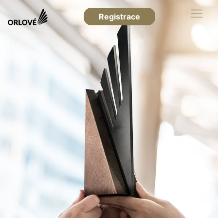
Registrace