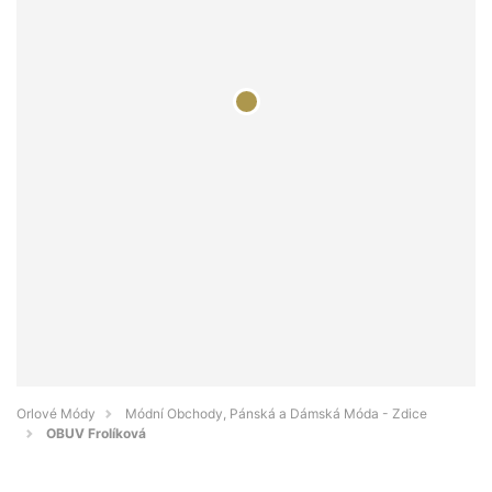
Orlové Módy
Módní Obchody, Pánská a Dámská Móda - Zdice
OBUV Frolíková