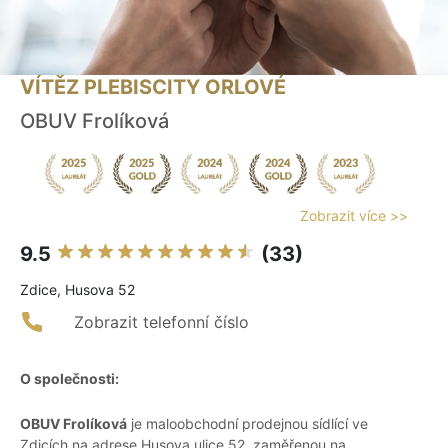
VÍTĚZ PLEBISCITY ORLOVÉ
OBUV Frolíková
Zobrazit více >>
9.5
(33)
Zdice, Husova 52
Zobrazit telefonní číslo
O společnosti:
OBUV Frolíková
je maloobchodní prodejnou sídlící ve
Zdicích na adrese Husova ulice 52, zaměřenou na