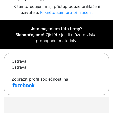
K těmto údajům mají přístup pouze přihlášení
uživatelé.
Klikněte sem pro přihlášení.
Jste majitelem této firmy
?
Blahopřejeme!
Zjistěte jestli můžete získat
propagační materiály!
Ostrava
Ostrava
Zobrazit profil společnosti na