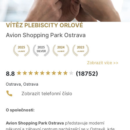
VÍTĚZ PLEBISCITY ORLOVÉ
Avion Shopping Park Ostrava
Zobrazit více >>
8.8
(18752)
Ostrava, Ostrava
Zobrazit telefonní číslo
O společnosti:
Avion Shopping Park Ostrava
představuje moderní
nákupní a zábavní centrum nacházející se v Ostravě, kde