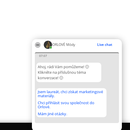
ORLOVÉ Módy
Live chat
07:07
Ahoj, rádi Vám pomůžeme! 🙂
Klikněte na příslušnou téma
konverzace! 🙂
Jsem laureát, chci získat marketingové
materiály.
Chci přihlásit svou společnost do
Orlové.
Mám jiné otázky.