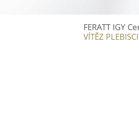
FERATT IGY C
VÍTĚZ PLEBISC