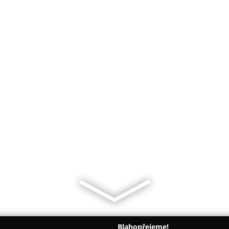
Blahopřejeme!