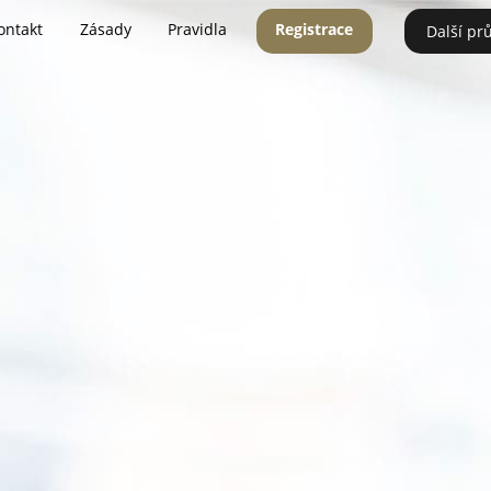
ontakt
Zásady
Pravidla
Registrace
Další pr