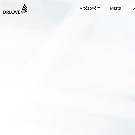
Vítězové
Místa
K