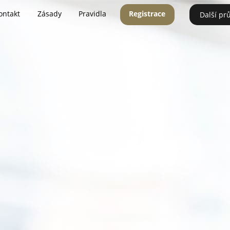
ontakt
Zásady
Pravidla
Registrace
Další pr