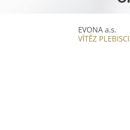
EVONA a.s.
VÍTĚZ PLEBISC