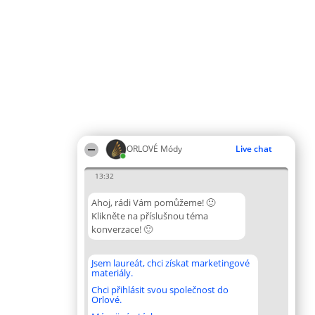
ORLOVÉ Módy
Live chat
13:32
Ahoj, rádi Vám pomůžeme! 🙂
Klikněte na příslušnou téma
konverzace! 🙂
Jsem laureát, chci získat marketingové
materiály.
Chci přihlásit svou společnost do
Orlové.