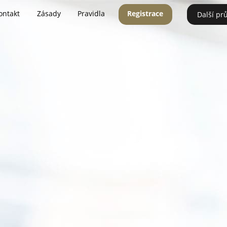
ontakt
Zásady
Pravidla
Registrace
Další pr