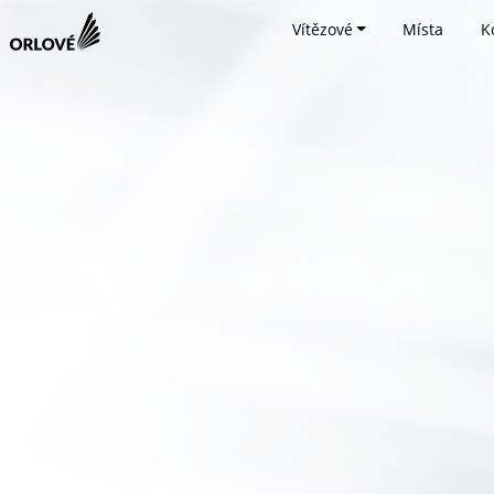
Vítězové
Místa
K