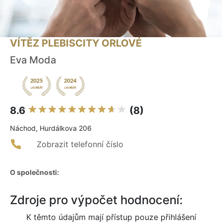
VÍTĚZ PLEBISCITY ORLOVÉ
Eva Moda
8.6
(8)
Náchod, Hurdálkova 206
Zobrazit telefonní číslo
O společnosti:
Zdroje pro výpočet hodnocení:
K těmto údajům mají přístup pouze přihlášení