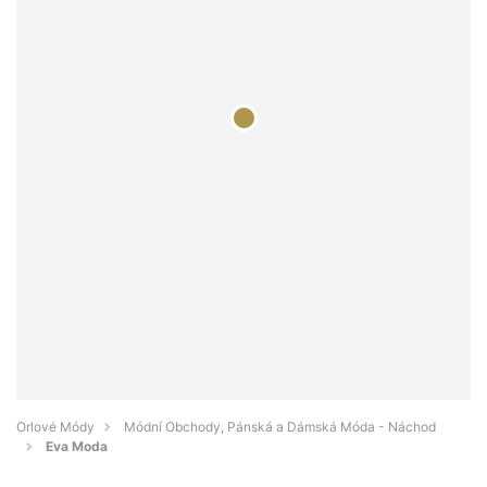
Orlové Módy
Módní Obchody, Pánská a Dámská Móda - Náchod
Eva Moda