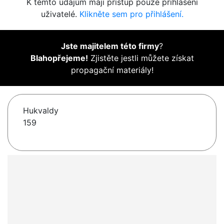
K těmto údajům mají přístup pouze přihlášení
uživatelé.
Klikněte sem pro přihlášení.
Jste majitelem této firmy
?
Blahopřejeme!
Zjistěte jestli můžete získat
propagační materiály!
Hukvaldy
159