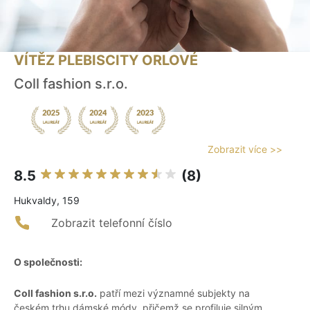
VÍTĚZ PLEBISCITY ORLOVÉ
Coll fashion s.r.o.
Zobrazit více >>
8.5
(8)
Hukvaldy, 159
Zobrazit telefonní číslo
O společnosti:
Coll fashion s.r.o.
patří mezi významné subjekty na
českém trhu dámské módy, přičemž se profiluje silným