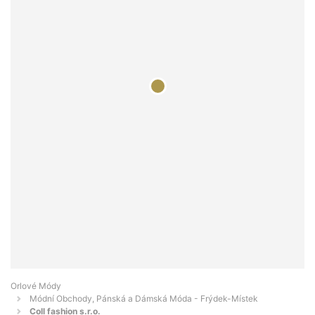
Orlové Módy
Módní Obchody, Pánská a Dámská Móda - Frýdek-Místek
Coll fashion s.r.o.