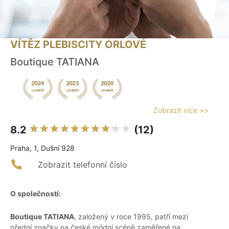
VÍTĚZ PLEBISCITY ORLOVÉ
Boutique TATIANA
Zobrazit více >>
8.2
(12)
Praha, 1, Dušní 928
Zobrazit telefonní číslo
O společnosti:
Boutique TATIANA
, založený v roce 1995, patří mezi
přední značky na české módní scéně zaměřené na