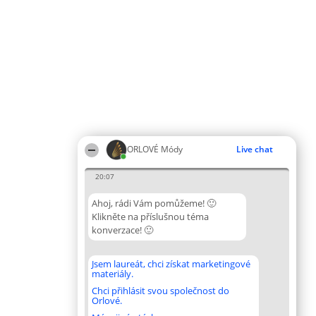
ORLOVÉ Módy
Live chat
20:07
Ahoj, rádi Vám pomůžeme! 🙂
Klikněte na příslušnou téma
konverzace! 🙂
Jsem laureát, chci získat marketingové
materiály.
Chci přihlásit svou společnost do
Orlové.