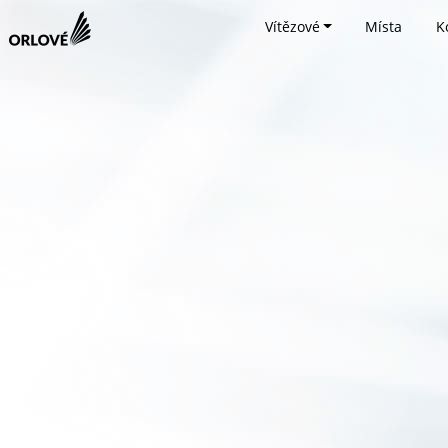
Vítězové
Místa
K