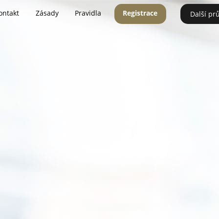
ontakt
Zásady
Pravidla
Registrace
Další pr