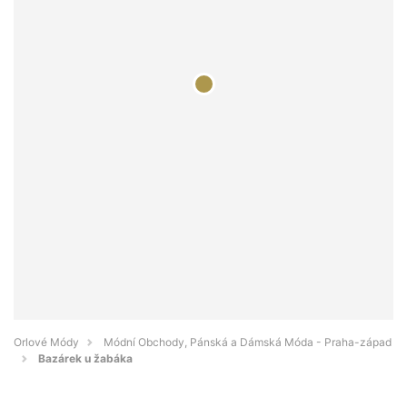
Orlové Módy
Módní Obchody, Pánská a Dámská Móda - Praha-západ
Bazárek u žabáka