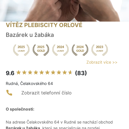
VÍTĚZ PLEBISCITY ORLOVÉ
Bazárek u žabáka
Zobrazit více >>
9.6
(83)
Rudná, Čelakovského 64
Zobrazit telefonní číslo
O společnosti:
Na adrese Čelakovského 64 v Rudné se nachází obchod
Bazárek u žabáka
, který se specializuje na prodej