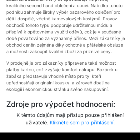
kvalitního second hand oblečení a obuvi. Nabídka tohoto
podniku zahrnuje široký výběr bazarového oblečení pro
děti i dospělé, včetně karnevalových kostýmů. Provoz
obchodů tohoto typu podporuje udržitelnou módu a
přispívá k opětovnému využití oděvů, což je v současné
době považováno za významný přínos. Mezi zákazníky je
obchod ceněn zejména díky ochotné a přátelské obsluze
a možnosti zakoupit kvalitní zboží za příznivé ceny.
V prodejně je pro zákazníky připravena také možnost
platby kartou, což zvyšuje komfort nákupu. Bazárek u
žabáka představuje vhodné místo pro ty, kteří
upřednostňují originální kousky, a zároveň dbají na
ekologii i ekonomickou stránku svého nakupování.
Zdroje pro výpočet hodnocení:
K těmto údajům mají přístup pouze přihlášení
uživatelé.
Klikněte sem pro přihlášení.