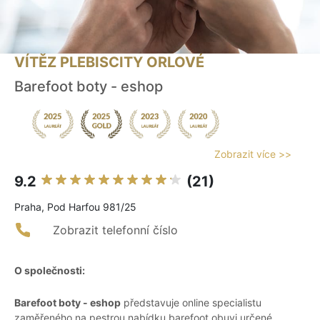
VÍTĚZ PLEBISCITY ORLOVÉ
Barefoot boty - eshop
Zobrazit více >>
9.2
(21)
Praha, Pod Harfou 981/25
Zobrazit telefonní číslo
O společnosti:
Barefoot boty - eshop
představuje online specialistu
zaměřeného na pestrou nabídku barefoot obuvi určené