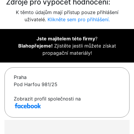
Zdroje pro výpočet hodnocení:
K těmto údajům mají přístup pouze přihlášení
uživatelé.
Klikněte sem pro přihlášení.
Jste majitelem této firmy
?
Blahopřejeme!
Zjistěte jestli můžete získat
propagační materiály!
Praha
Pod Harfou 981/25
Zobrazit profil společnosti na