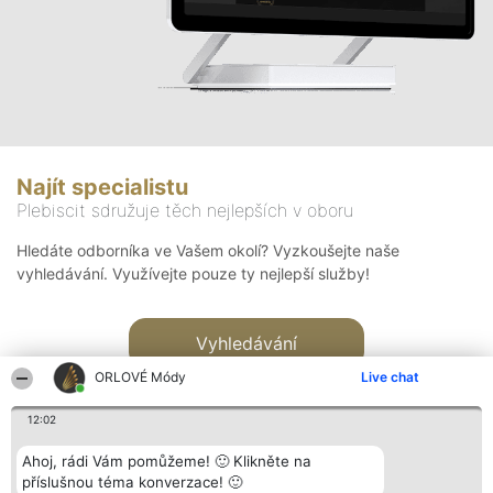
Najít specialistu
Plebiscit sdružuje těch nejlepších v oboru
Hledáte odborníka ve Vašem okolí? Vyzkoušejte naše
vyhledávání. Využívejte pouze ty nejlepší služby!
Vyhledávání
ORLOVÉ Módy
Live chat
12:02
Ahoj, rádi Vám pomůžeme! 🙂 Klikněte na
příslušnou téma konverzace! 🙂