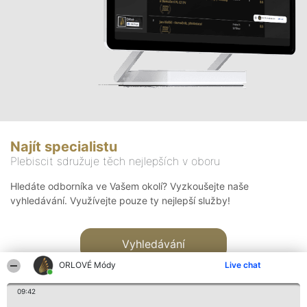
Najít specialistu
Plebiscit sdružuje těch nejlepších v oboru
Hledáte odborníka ve Vašem okolí? Vyzkoušejte naše
vyhledávání. Využívejte pouze ty nejlepší služby!
Vyhledávání
ORLOVÉ Módy
Live chat
09:42