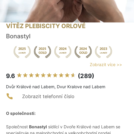
VÍTĚZ PLEBISCITY ORLOVÉ
Bonastyl
Zobrazit více >>
9.6
(289)
Dvůr Králové nad Labem, Dvur Kralove nad Labem
Zobrazit telefonní číslo
O společnosti:
Společnost
Bonastyl
sídlící v Dvoře Králové nad Labem se
specializuje na maloobchodní a velkoobchodní prodej