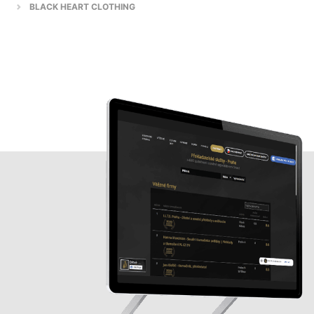
BLACK HEART CLOTHING