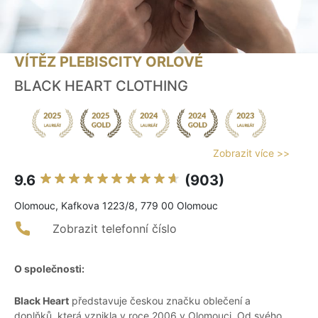
VÍTĚZ PLEBISCITY ORLOVÉ
BLACK HEART CLOTHING
Zobrazit více >>
9.6
(903)
Olomouc, Kafkova 1223/8, 779 00 Olomouc
Zobrazit telefonní číslo
O společnosti:
Black Heart
představuje českou značku oblečení a
doplňků, která vznikla v roce 2006 v Olomouci. Od svého