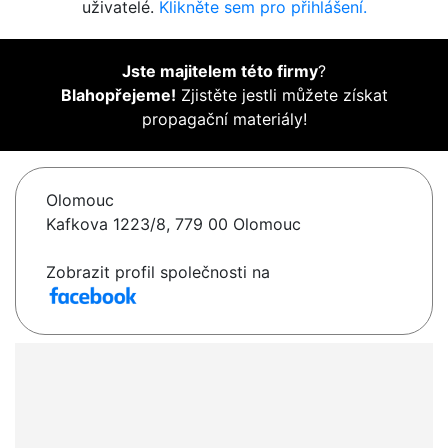
uživatelé.
Klikněte sem pro přihlášení.
Jste majitelem této firmy
?
Blahopřejeme!
Zjistěte jestli můžete získat
propagační materiály!
Olomouc
Kafkova 1223/8, 779 00 Olomouc
Zobrazit profil společnosti na