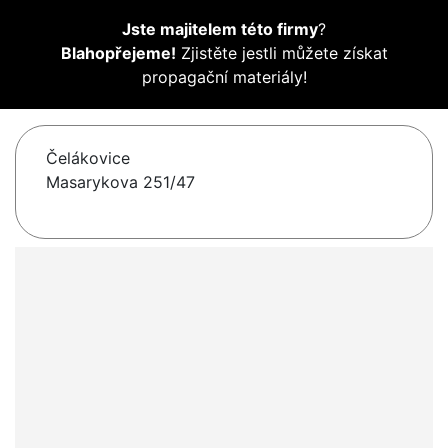
Jste majitelem této firmy
?
Blahopřejeme!
Zjistěte jestli můžete získat
propagační materiály!
Čelákovice
Masarykova 251/47