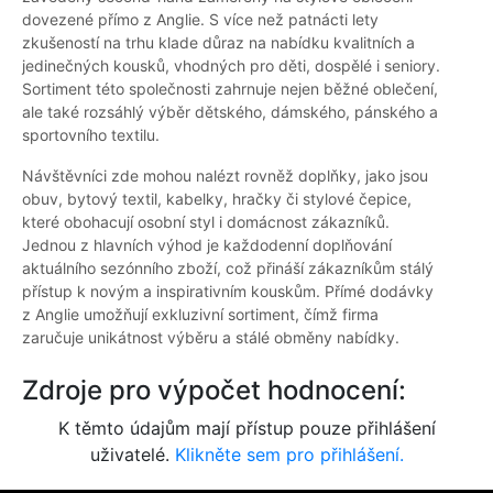
dovezené přímo z Anglie. S více než patnácti lety
zkušeností na trhu klade důraz na nabídku kvalitních a
jedinečných kousků, vhodných pro děti, dospělé i seniory.
Sortiment této společnosti zahrnuje nejen běžné oblečení,
ale také rozsáhlý výběr dětského, dámského, pánského a
sportovního textilu.
Návštěvníci zde mohou nalézt rovněž doplňky, jako jsou
obuv, bytový textil, kabelky, hračky či stylové čepice,
které obohacují osobní styl i domácnost zákazníků.
Jednou z hlavních výhod je každodenní doplňování
aktuálního sezónního zboží, což přináší zákazníkům stálý
přístup k novým a inspirativním kouskům. Přímé dodávky
z Anglie umožňují exkluzivní sortiment, čímž firma
zaručuje unikátnost výběru a stálé obměny nabídky.
Zdroje pro výpočet hodnocení:
K těmto údajům mají přístup pouze přihlášení
uživatelé.
Klikněte sem pro přihlášení.