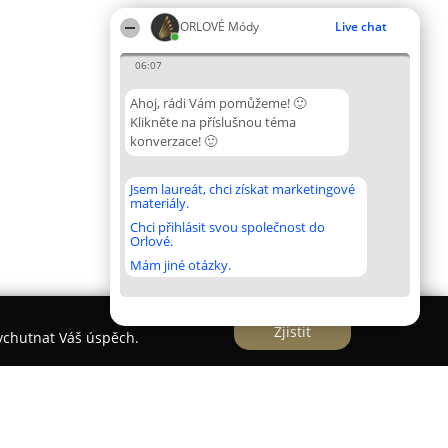
ORLOVÉ Módy
Live chat
06:07
Ahoj, rádi Vám pomůžeme! 🙂
Klikněte na příslušnou téma
konverzace! 🙂
Jsem laureát, chci získat marketingové
materiály.
Chci přihlásit svou společnost do
Orlové.
Mám jiné otázky.
Zjistit
vychutnat Váš úspěch.