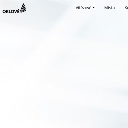
Vítězové
Místa
K