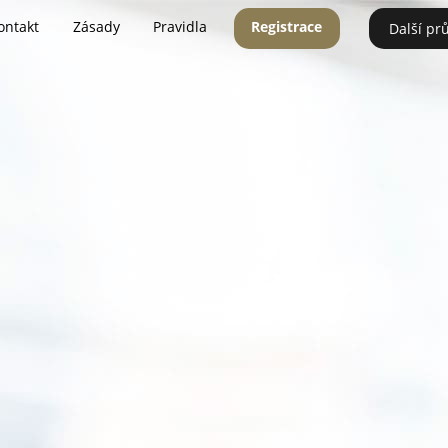
ontakt
Zásady
Pravidla
Registrace
Další pr