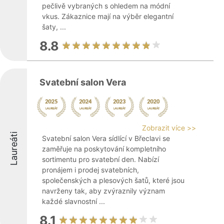
pečlivě vybraných s ohledem na módní
vkus. Zákaznice mají na výběr elegantní
šaty, ...
8.8
Svatební salon Vera
Zobrazit více >>
Laureáti
Svatební salon Vera sídlící v Břeclavi se
zaměřuje na poskytování kompletního
sortimentu pro svatební den. Nabízí
pronájem i prodej svatebních,
společenských a plesových šatů, které jsou
navrženy tak, aby zvýraznily význam
každé slavnostní ...
8.1