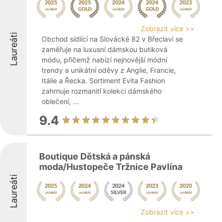
Zobrazit více >>
Laureáti
Obchod sídlící na Slovácké 82 v Břeclavi se
zaměřuje na luxusní dámskou butiková
módu, přičemž nabízí nejnovější módní
trendy a unikátní oděvy z Anglie, Francie,
Itálie a Řecka. Sortiment Evita Fashion
zahrnuje rozmanití kolekci dámského
oblečení, ...
9.4
Boutique Dětská a pánská
moda/Hustopeče Tržnice Pavlína
Laureáti
Zobrazit více >>