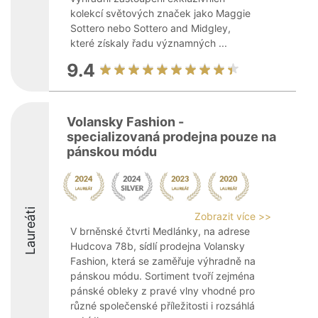
kolekcí světových značek jako Maggie
Sottero nebo Sottero and Midgley,
které získaly řadu významných ...
9.4
Volansky Fashion -
specializovaná prodejna pouze na
pánskou módu
Laureáti
Zobrazit více >>
V brněnské čtvrti Medlánky, na adrese
Hudcova 78b, sídlí prodejna Volansky
Fashion, která se zaměřuje výhradně na
pánskou módu. Sortiment tvoří zejména
pánské obleky z pravé vlny vhodné pro
různé společenské příležitosti i rozsáhlá