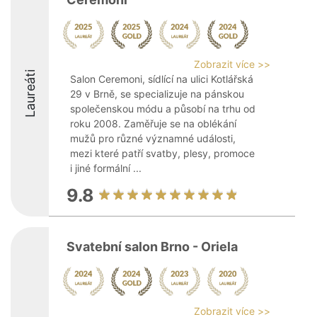
Zobrazit více >>
Laureáti
Salon Ceremoni, sídlící na ulici Kotlářská
29 v Brně, se specializuje na pánskou
společenskou módu a působí na trhu od
roku 2008. Zaměřuje se na oblékání
mužů pro různé významné události,
mezi které patří svatby, plesy, promoce
i jiné formální ...
9.8
Svatební salon Brno - Oriela
Zobrazit více >>