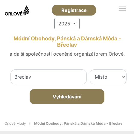
Registrace
2025
Módní Obchody, Pánská a Dámská Móda -
Břeclav
a další společnosti oceněné organizátorem Orlové.
Vyhledávání
Orlové Módy
Módní Obchody, Pánská a Dámská Móda - Břeclav