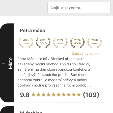
Petra móda
Zobrazit více >>
Petra Móda sídlící v Břeclavi představuje
Místo
zavedený módní obchod s výraznou tradicí,
I
zaměřený na dámskou i pánskou konfekci a
obsáhlý výběr spodního prádla. Sortiment
obchodu zahrnuje moderní oděvy a módní
doplňky vhodné pro všechna roční období, ...
9.8
(109)