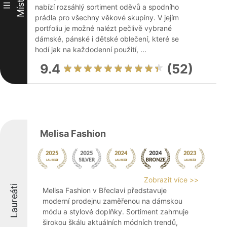
Místo
III
nabízí rozsáhlý sortiment oděvů a spodního
prádla pro všechny věkové skupiny. V jejím
portfoliu je možné nalézt pečlivě vybrané
dámské, pánské i dětské oblečení, které se
hodí jak na každodenní použití, ...
9.4
(52)
Melisa Fashion
Zobrazit více >>
Laureáti
Melisa Fashion v Břeclavi představuje
moderní prodejnu zaměřenou na dámskou
módu a stylové doplňky. Sortiment zahrnuje
širokou škálu aktuálních módních trendů,