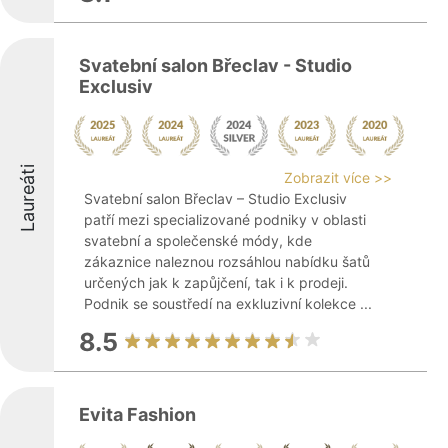
Svatební salon Břeclav - Studio
Exclusiv
Laureáti
Zobrazit více >>
Svatební salon Břeclav – Studio Exclusiv
patří mezi specializované podniky v oblasti
svatební a společenské módy, kde
zákaznice naleznou rozsáhlou nabídku šatů
určených jak k zapůjčení, tak i k prodeji.
Podnik se soustředí na exkluzivní kolekce ...
8.5
Evita Fashion