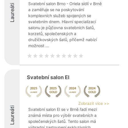
Svatební salon Brno - Oriela sídlí v Brně
Laureáti
a zaměřuje se na poskytování
komplexních služeb spojených se
svatebním dnem. Hlavní specializací
salonu je půjčovna svatebních šatů,
korzetů, společenských a
družičkovských šatů, přičemž nabízí
možnost ...
Svatební salon El
Zobrazit více >>
Laureáti
Svatební salon El se v Brně řadí mezi
známá místa pro výběr svatebních a
společenských šatů. Tento salon má
výhradní zastoupení exkluzivních