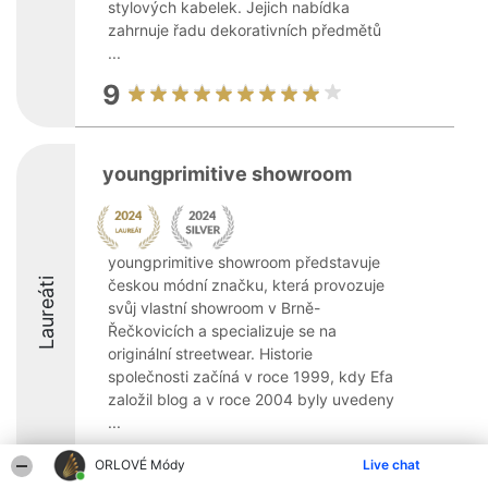
stylových kabelek. Jejich nabídka
zahrnuje řadu dekorativních předmětů
...
9
youngprimitive showroom
youngprimitive showroom představuje
Laureáti
českou módní značku, která provozuje
svůj vlastní showroom v Brně-
Řečkovicích a specializuje se na
originální streetwear. Historie
společnosti začíná v roce 1999, kdy Efa
založil blog a v roce 2004 byly uvedeny
...
ORLOVÉ Módy
Live chat