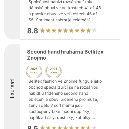
Společnost nabízí rozsáhlou škálu
dámské obuvi ve velikostech 41 až 46
a pánské obuvi ve velikostech 46 až
55. Sortiment zahrnuje celoroční, ...
8.8
Second hand hrabárna Bellitex
Znojmo
Laureáti
Bellitex fashion ve Znojmě funguje jako
obchod specializující se na rozsáhlou
nabídku tříděného second hand
oblečení a obuvi určeného pro muže,
ženy i děti. V sortimentu jsou
zastoupeny také módní doplňky,
například šály, deštníky, kabelky ...
8.6