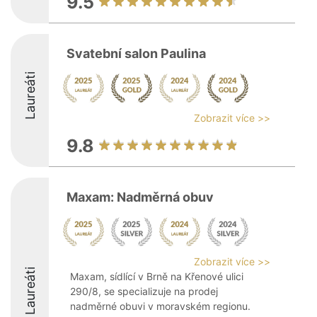
9.5
Svatební salon Paulina
Laureáti
Zobrazit více >>
9.8
Maxam: Nadměrná obuv
Zobrazit více >>
Laureáti
Maxam, sídlící v Brně na Křenové ulici
290/8, se specializuje na prodej
nadměrné obuvi v moravském regionu.