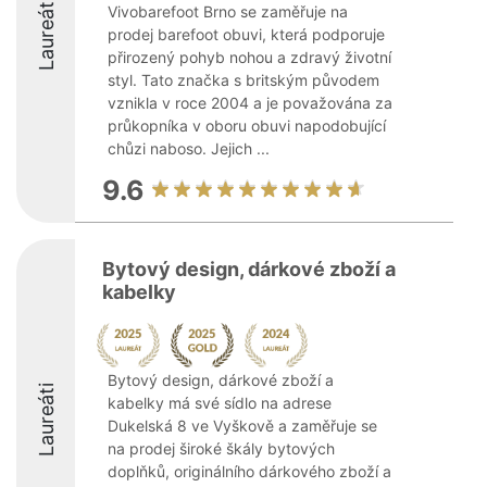
Laureáti
Vivobarefoot Brno se zaměřuje na
prodej barefoot obuvi, která podporuje
přirozený pohyb nohou a zdravý životní
styl. Tato značka s britským původem
vznikla v roce 2004 a je považována za
průkopníka v oboru obuvi napodobující
chůzi naboso. Jejich ...
9.6
Bytový design, dárkové zboží a
kabelky
Bytový design, dárkové zboží a
Laureáti
kabelky má své sídlo na adrese
Dukelská 8 ve Vyškově a zaměřuje se
na prodej široké škály bytových
doplňků, originálního dárkového zboží a