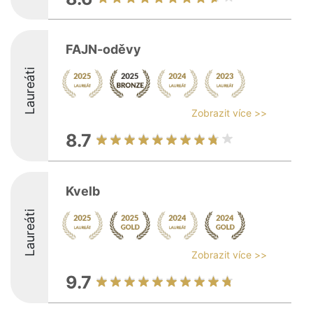
FAJN-oděvy
Laureáti
Zobrazit více >>
8.7
Kvelb
Laureáti
Zobrazit více >>
9.7