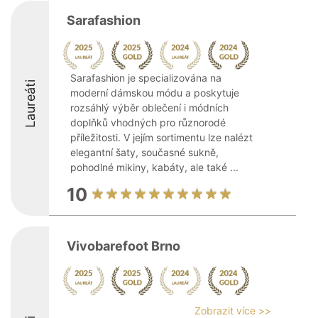
Sarafashion
Sarafashion je specializována na
Laureáti
moderní dámskou módu a poskytuje
rozsáhlý výběr oblečení i módních
doplňků vhodných pro různorodé
příležitosti. V jejím sortimentu lze nalézt
elegantní šaty, současné sukně,
pohodlné mikiny, kabáty, ale také ...
10
Vivobarefoot Brno
Zobrazit více >>