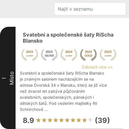
Svatební a společenské šaty RiScha
Blansko
Zobrazit více >>
Svatební a společenské šaty RiScha Blansko
Místo
je známým salonem nacházejícím se na
I
adrese Dvorská 34 v Blansku, který se již více
než dvacet let zabývá půjčováním
svatebních, společenských, pánských i
dětských šatů. Pod vedením majitelky Rii
Schnirchové ...
8.9
(39)